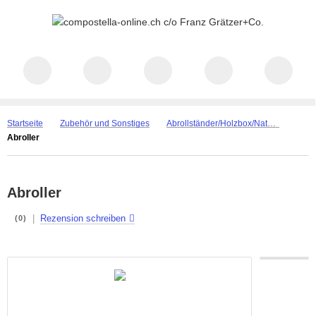
Startseite
Zubehör und Sonstiges
Abrollständer/Holzbox/Naturkordel
Abroller
Abroller
|
Rezension schreiben
(0)