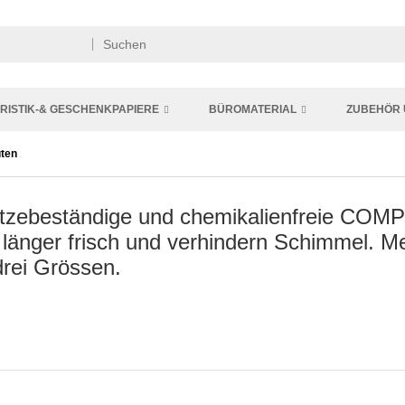
RISTIK-& GESCHENKPAPIERE
BÜROMATERIAL
ZUBEHÖR 
üten
hitzebeständige und chemikalienfreie CO
 länger frisch und verhindern Schimmel. M
 drei Grössen.