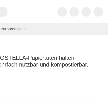
UND SONSTIGES
MPOSTELLA‑Papiertüten halten
ehrfach nutzbar und kompostierbar.