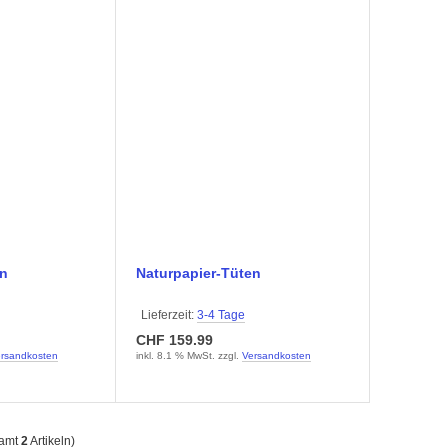
en
Naturpapier-Tüten
Lieferzeit:
3-4 Tage
CHF 159.99
rsandkosten
inkl. 8.1 % MwSt. zzgl.
Versandkosten
samt
2
Artikeln)