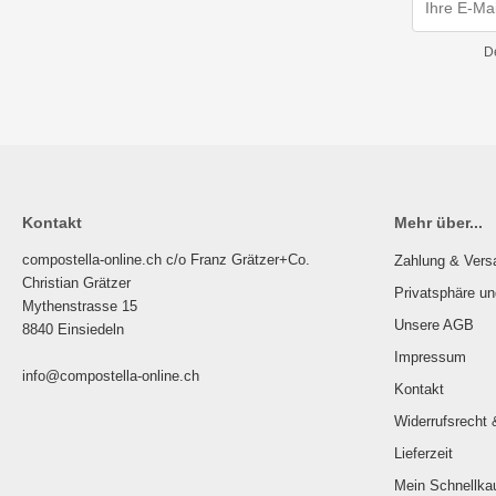
D
Kontakt
Mehr über...
compostella-online.ch c/o Franz Grätzer+Co.
Zahlung & Vers
Christian Grätzer
Privatsphäre u
Mythenstrasse 15
Unsere AGB
8840 Einsiedeln
Impressum
info@compostella-online.ch
Kontakt
Widerrufsrecht 
Lieferzeit
Mein Schnellka