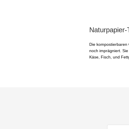
Naturpapier-
Die kompostierbaren C
noch imprägniert. Sie
Käse, Fisch, und Fet