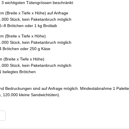
e 3 wichtigsten Tütengrössen beschränkt:
cm (Breite x Tiefe x Höhe) auf Anfrage
1.000 Stück, kein Paketanbruch möglich
6–8 Brötchen oder 1 kg Brotlaib
 cm (Breite x Tiefe x Höhe)
1.000 Stück, kein Paketanbruch möglich
4 Brötchen oder 250 g Käse
cm (Breite x Tiefe x Höhe)
1.000 Stück, kein Paketanbruch möglich
1 belegtes Brötchen
und Bedruckungen sind auf Anfrage möglich. Mindestabnahme 1 Palette
n, 120.000 kleine Sandwichtüten).