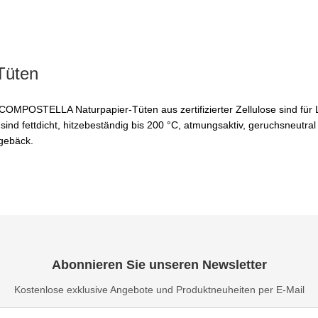
Tüten
OMPOSTELLA Naturpapier-Tüten aus zertifizierter Zellulose sind für L
 sind fettdicht, hitzebeständig bis 200 °C, atmungsaktiv, geruchsneut
tgebäck.
Abonnieren Sie unseren Newsletter
Kostenlose exklusive Angebote und Produktneuheiten per E-Mail