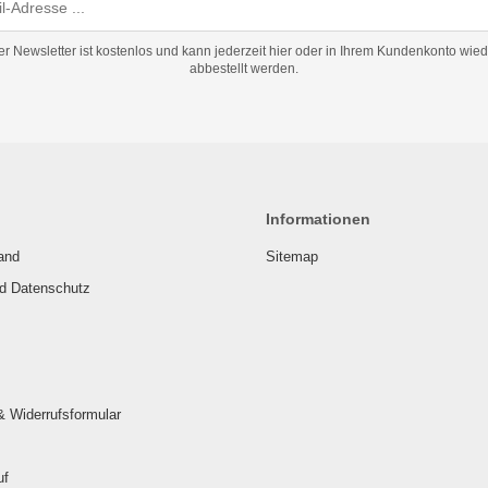
er Newsletter ist kostenlos und kann jederzeit hier oder in Ihrem Kundenkonto wied
abbestellt werden.
Informationen
and
Sitemap
nd Datenschutz
& Widerrufsformular
uf