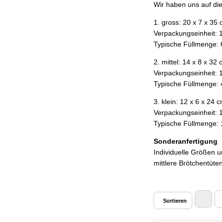
Wir haben uns auf di
1. gross: 20 x 7 x 35 
Verpackungseinheit: 
Typische Füllmenge: 
2. mittel: 14 x 8 x 32
Verpackungseinheit: 
Typische Füllmenge: 
3. klein: 12 x 6 x 24 
Verpackungseinheit: 
Typische Füllmenge: 
Sonderanfertigung
Individuelle Größen 
mittlere Brötchentüte
Sortieren