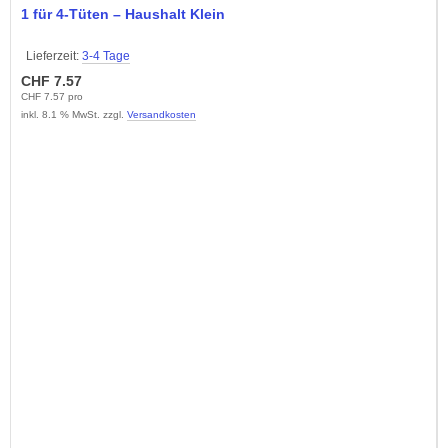
1 für 4-Tüten – Haushalt Klein
Lieferzeit:
3-4 Tage
CHF 7.57
CHF 7.57 pro
inkl. 8.1 % MwSt. zzgl.
Versandkosten