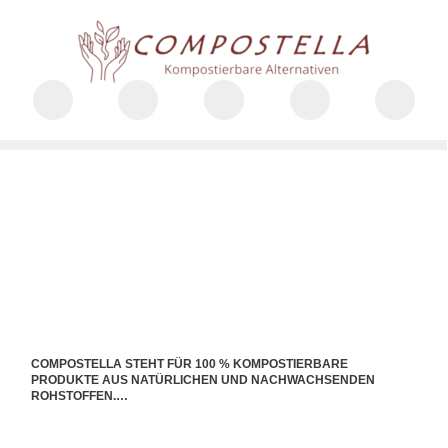
COMPOSTELLA STEHT FÜR 100 % KOMPOSTIERBARE
PRODUKTE AUS NATÜRLICHEN UND NACHWACHSENDEN
ROHSTOFFEN.
FÜR SIE. FÜR IHRE KUNDEN. FÜR UNSERE NATUR.