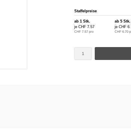
Staffelpreise
ab 1 Stk.
ab 5 Stk.
je CHF 7.57
je CHF 6.
CHF 7.57 pro
CHF 6.70 p