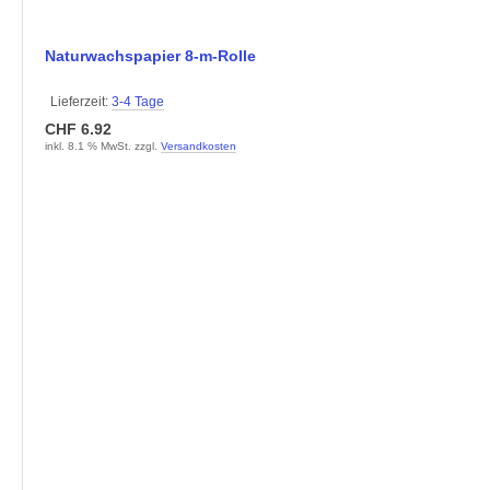
Naturwachspapier 8-m-Rolle
Lieferzeit:
3-4 Tage
CHF 6.92
inkl. 8.1 % MwSt. zzgl.
Versandkosten