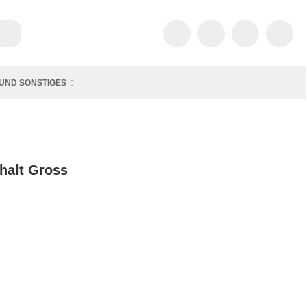
UND SONSTIGES
shalt Gross