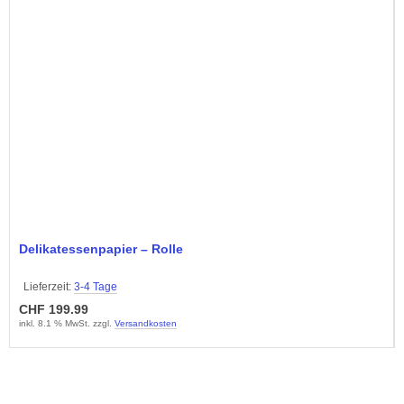
Delikatessenpapier – Rolle
Lieferzeit:
3-4 Tage
CHF 199.99
inkl. 8.1 % MwSt. zzgl.
Versandkosten