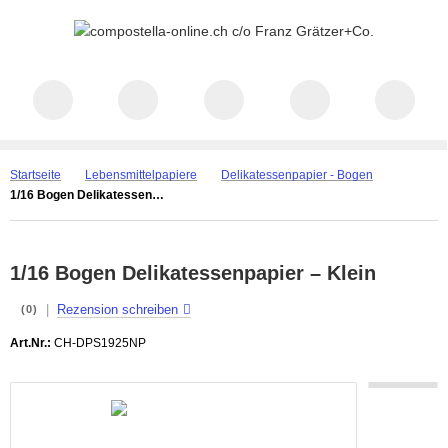
Startseite
Lebensmittelpapiere
Delikatessenpapier - Bogen
1/16 Bogen Delikatessenpapier – Klein
1/16 Bogen Delikatessenpapier – Klein
|
Rezension schreiben
(0)
Art.Nr.:
CH-DPS1925NP